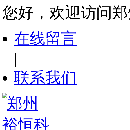
您好，欢迎访问郑
在线留言
|
联系我们