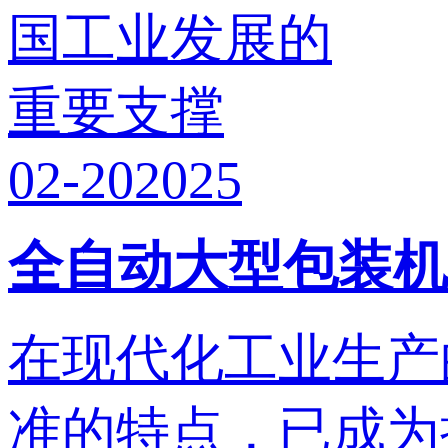
02-20
2025
全自动大型包装机
在现代化工业生产
准的特点，已成为