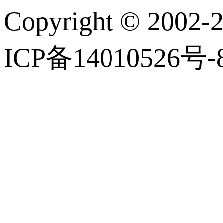
Copyright © 
ICP备14010526号-