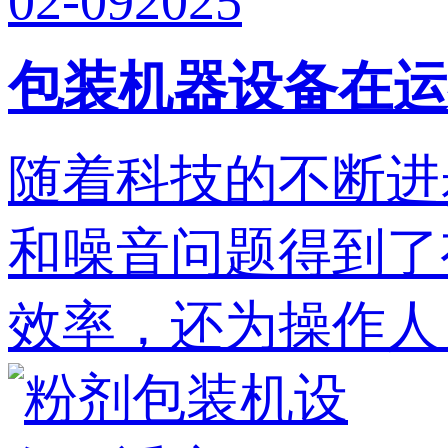
02-09
2025
包装机器设备在运
随着科技的不断进
和噪音问题得到了
效率，还为操作人