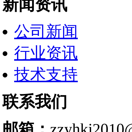
新闻资讯
公司新闻
行业资讯
技术支持
联系我们
邮箱：
zzyhkj2010