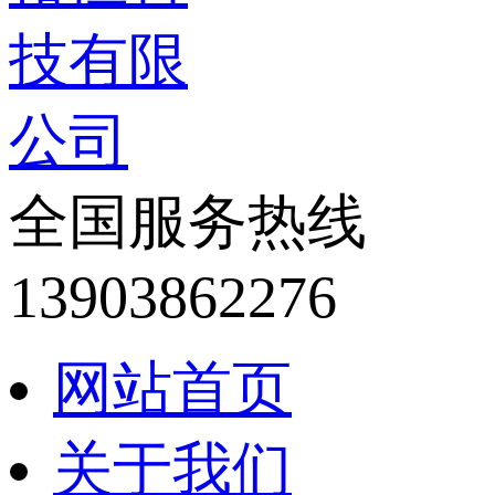
全国服务热线
13903862276
网站首页
关于我们