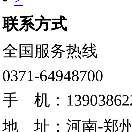
联系方式
全国服务热线
0371-64948700
手 机：13903862
地 址：河南-郑州