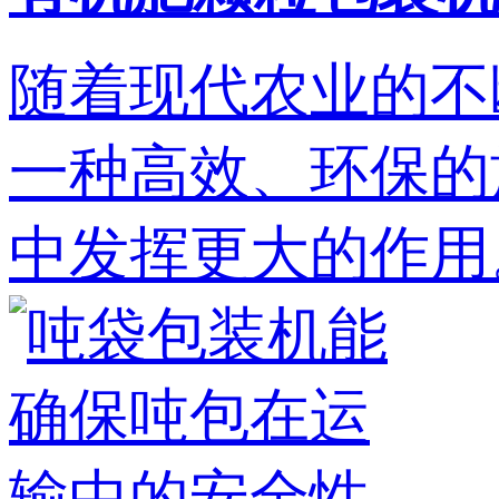
随着现代农业的不
一种高效、环保的
中发挥更大的作用。.