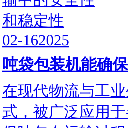
02-16
2025
吨袋包装机能确保
在现代物流与工业
式，被广泛应用于