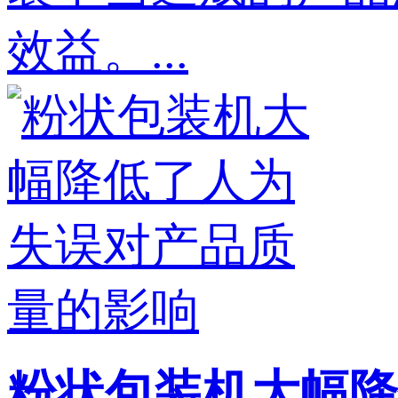
效益。...
粉状包装机大幅降