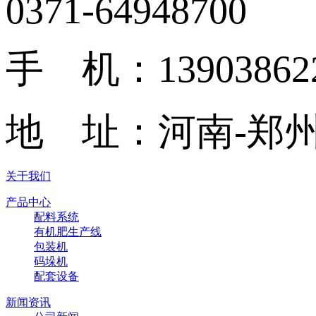
0371-64948700
手 机：13903862
地 址：河南-郑州
关于我们
产品中心
配料系统
有机肥生产线
包装机
码垛机
配套设备
新闻资讯