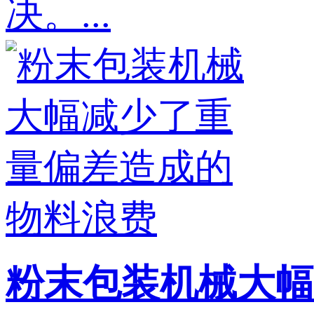
决。...
粉末包装机械大幅