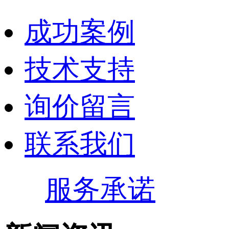
成功案例
技术支持
询价留言
联系我们
服务承诺