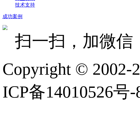
技术支持
成功案例
扫一扫，加微信
Copyright © 
ICP备14010526号-