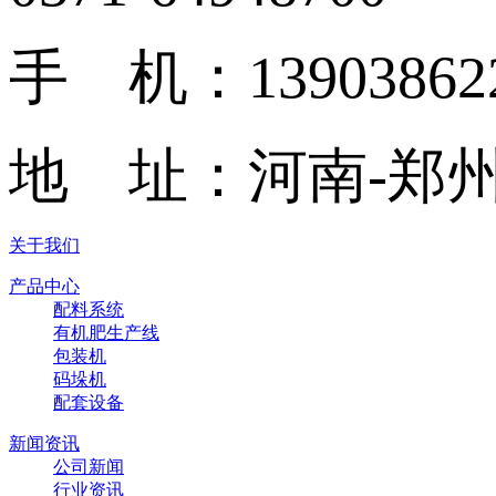
手 机：13903862
地 址：河南-郑州
关于我们
产品中心
配料系统
有机肥生产线
包装机
码垛机
配套设备
新闻资讯
公司新闻
行业资讯