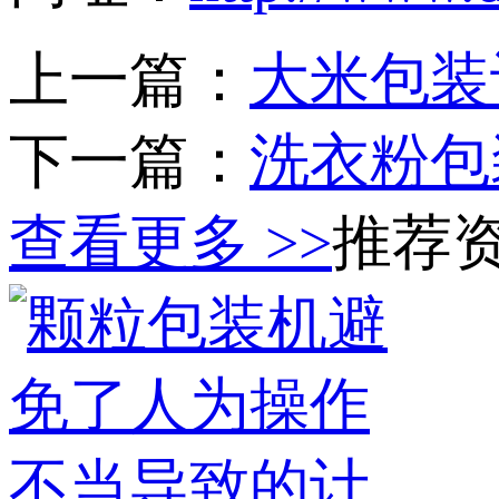
上一篇：
大米包装
下一篇：
洗衣粉包
查看更多 >>
推荐