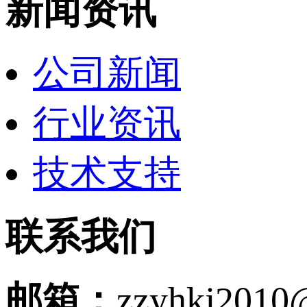
新闻资讯
公司新闻
行业资讯
技术支持
联系我们
邮箱：
zzyhkj2010