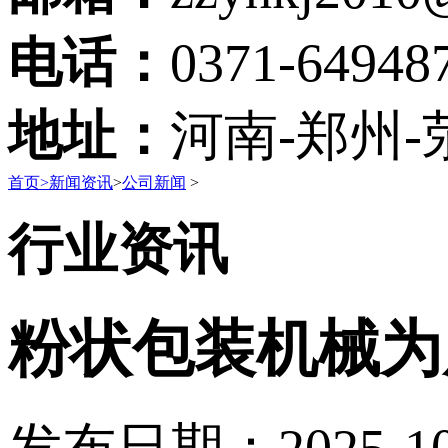
电话：
0371-64948
地址：
河南-郑州-
首页
>
新闻资讯
>
公司新闻
>
行业资讯
粉状包装机械为