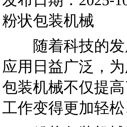
发布日期：2025-10
粉状包装机械
随着科技的发
应用日益广泛，为
包装机械不仅提高
工作变得更加轻松