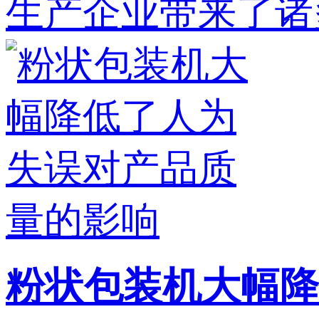
生产企业带来了诸多
粉状包装机大幅降