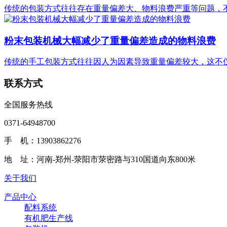
传统的包装方式往往存在重量偏差大、物料浪费严重等问题，不
粉末包装机械大幅减少了重量偏差造成的物料浪费
传统的手工包装方式往往因人为因素导致重量偏差较大，这不仅
联系方式
全国服务热线
0371-64948700
手 机：13903862276
地 址：河南-郑州-荥阳市荥密路与310国道向东800米
关于我们
产品中心
配料系统
有机肥生产线