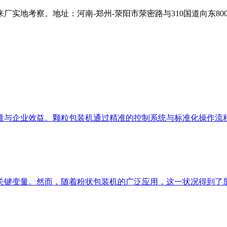
地考察。地址：河南-郑州-荥阳市荥密路与310国道向东80
量与企业效益。颗粒包装机通过精准的控制系统与标准化操作流
键变量。然而，随着粉状包装机的广泛应用，这一状况得到了显著