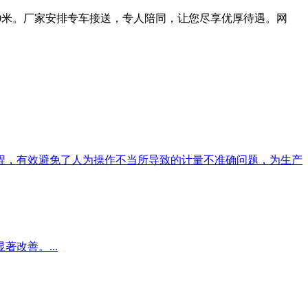
0米。厂家安排专车接送，专人陪同，让您尽享优厚待遇。网
程，有效避免了人为操作不当所导致的计量不准确问题，为生产
改善。...