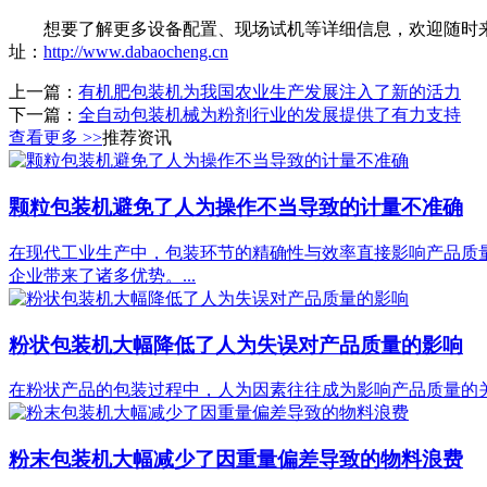
想要了解更多设备配置、现场试机等详细信息，欢迎随时来厂实
址：
http://www.dabaocheng.cn
上一篇：
有机肥包装机为我国农业生产发展注入了新的活力
下一篇：
全自动包装机械为粉剂行业的发展提供了有力支持
查看更多 >>
推荐资讯
颗粒包装机避免了人为操作不当导致的计量不准确
在现代工业生产中，包装环节的精确性与效率直接影响产品质
企业带来了诸多优势。...
粉状包装机大幅降低了人为失误对产品质量的影响
在粉状产品的包装过程中，人为因素往往成为影响产品质量的关
粉末包装机大幅减少了因重量偏差导致的物料浪费