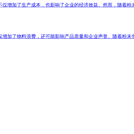
仅增加了生产成本，也影响了企业的经济效益。然而，随着粉末包
增加了物料浪费，还可能影响产品质量和企业声誉。随着粉末包装