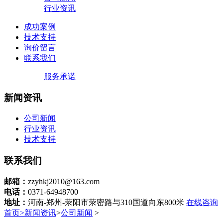
行业资讯
成功案例
技术支持
询价留言
联系我们
服务承诺
新闻资讯
公司新闻
行业资讯
技术支持
联系我们
邮箱：
zzyhkj2010@163.com
电话：
0371-64948700
地址：
河南-郑州-荥阳市荥密路与310国道向东800米
在线咨询
首页
>
新闻资讯
>
公司新闻
>